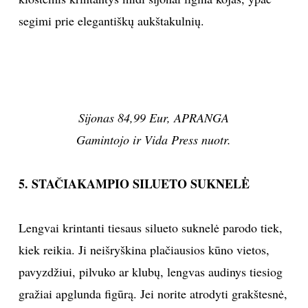
segimi prie elegantiškų aukštakulnių.
Sijonas 84,99 Eur, APRANGA
Gamintojo ir Vida Press nuotr.
5. STAČIAKAMPIO SILUETO SUKNELĖ
Lengvai krintanti tiesaus silueto suknelė parodo tiek,
kiek reikia. Ji neišryškina plačiausios kūno vietos,
pavyzdžiui, pilvuko ar klubų, lengvas audinys tiesiog
gražiai apglunda figūrą. Jei norite atrodyti grakštesnė,