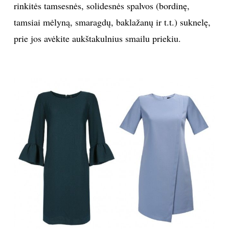
rinkitės tamsesnės, solidesnės spalvos (bordinę,
tamsiai mėlyną, smaragdų, baklažanų ir t.t.) suknelę,
prie jos avėkite aukštakulnius smailu priekiu.