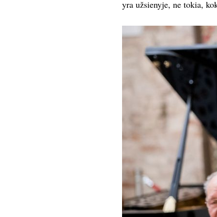
yra užsienyje, ne tokia, ko