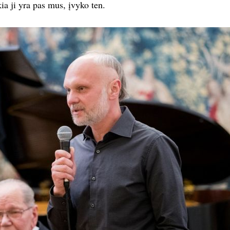
kia ji yra pas mus, įvyko ten.