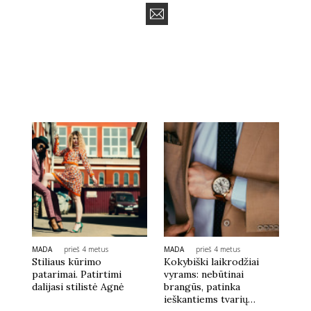
MADA
prieš 4 metus
MADA
prieš 4 metus
Stiliaus kūrimo
Kokybiški laikrodžiai
patarimai. Patirtimi
vyrams: nebūtinai
dalijasi stilistė Agnė
brangūs, patinka
ieškantiems tvarių