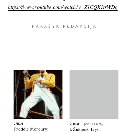
https://www.youtube.com/watch?v=Z1CQX1trWDg
PARAŠYK REDAKCIJAI
VEIDAI
VEIDAI
prieš 11 metų
Freddie Mercury:
I. Žukienė: trys