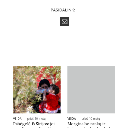
PASIDALINK:
VEIDAI
prieš 10 metų
VEIDAI
prieš 10 metų
Pabėgėlė iš Sirijos: jei
Mergina be rankų ir