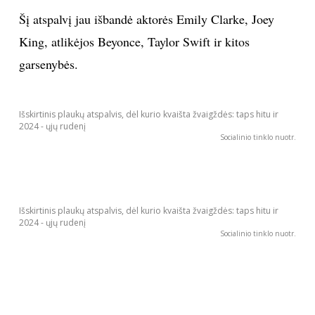
Šį atspalvį jau išbandė aktorės Emily Clarke, Joey
King, atlikėjos Beyonce, Taylor Swift ir kitos
garsenybės.
Išskirtinis plaukų atspalvis, dėl kurio kvaišta žvaigždės: taps hitu ir
2024 - ųjų rudenį
Socialinio tinklo nuotr.
Išskirtinis plaukų atspalvis, dėl kurio kvaišta žvaigždės: taps hitu ir
2024 - ųjų rudenį
Socialinio tinklo nuotr.