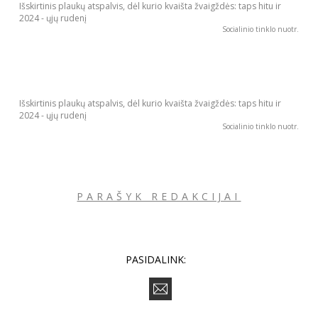
Išskirtinis plaukų atspalvis, dėl kurio kvaišta žvaigždės: taps hitu ir
2024 - ųjų rudenį
Socialinio tinklo nuotr.
Išskirtinis plaukų atspalvis, dėl kurio kvaišta žvaigždės: taps hitu ir
2024 - ųjų rudenį
Socialinio tinklo nuotr.
PARAŠYK REDAKCIJAI
PASIDALINK: