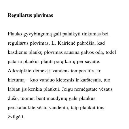
Reguliarus plovimas
Plauko gyvybingumą gali palaikyti tinkamas bei
reguliarus plovimas. L. Kairienė pabrėžia, kad
kasdienis plaukų plovimas sausina galvos odą, todėl
pataria plaukus plauti porą kartų per savaitę.
Atkreipkite dėmesį į vandens temperatūrą ir
kietumą – kuo vanduo kietesnis ir karštesnis, tuo
labiau jis kenkia plaukui. Jeigu nemėgstate vėsaus
dušo, tuomet bent maudynių gale plaukus
perskalaukite vėsiu vandeniu, taip plaukai ims
žvilgėti.