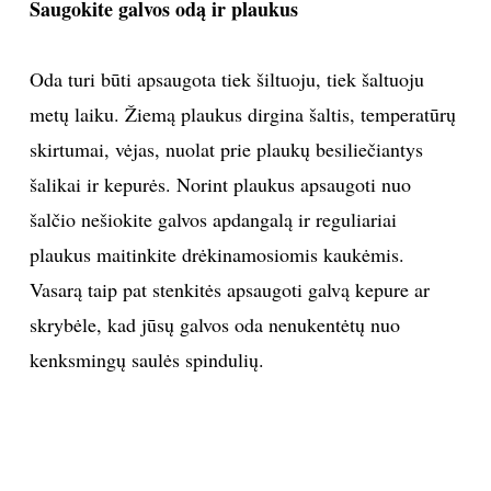
Saugokite galvos odą ir plaukus
Oda turi būti apsaugota tiek šiltuoju, tiek šaltuoju
metų laiku. Žiemą plaukus dirgina šaltis, temperatūrų
skirtumai, vėjas, nuolat prie plaukų besiliečiantys
šalikai ir kepurės. Norint plaukus apsaugoti nuo
šalčio nešiokite galvos apdangalą ir reguliariai
plaukus maitinkite drėkinamosiomis kaukėmis.
Vasarą taip pat stenkitės apsaugoti galvą kepure ar
skrybėle, kad jūsų galvos oda nenukentėtų nuo
kenksmingų saulės spindulių.