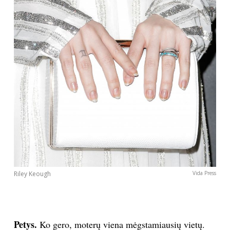
Riley Keough
Vida Press
Petys.
Ko gero, moterų viena mėgstamiausių vietų.