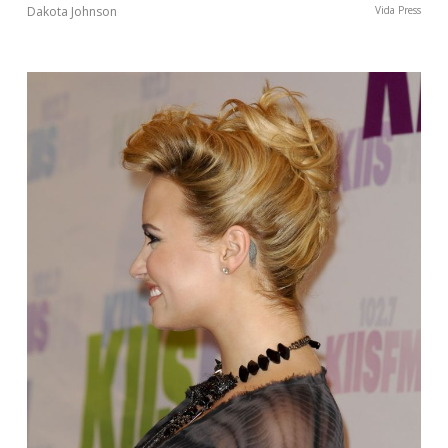
Dakota Johnson
Vida Press