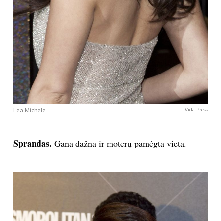
Lea Michele
Vida Press
Sprandas.
Gana dažna ir moterų pamėgta vieta.