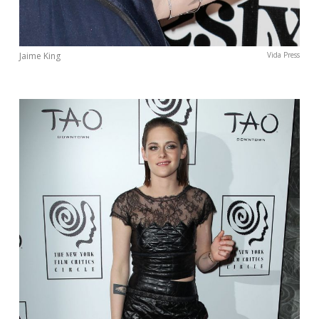
Jaime King
Vida Press