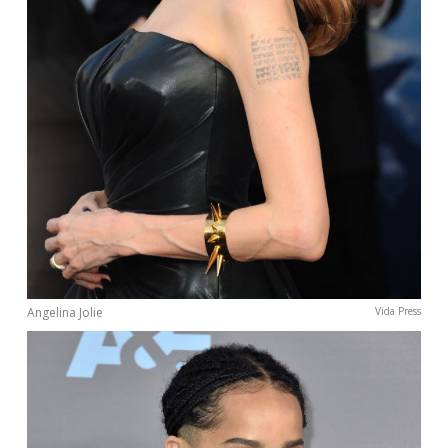
Angelina Jolie
Vida Press