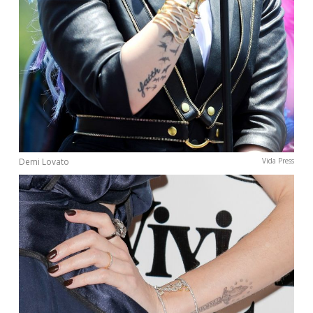
Demi Lovato
Vida Press