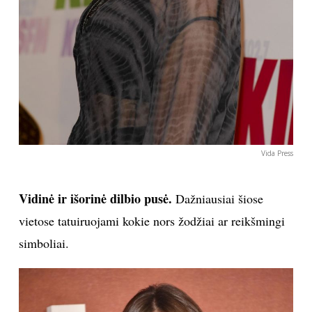
Vida Press
Vidinė ir išorinė dilbio pusė.
Dažniausiai šiose
vietose tatuiruojami kokie nors žodžiai ar reikšmingi
simboliai.