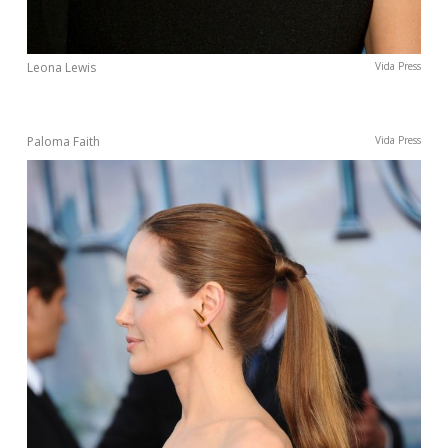
Leona Lewis
Vida Press
Paloma Faith
Vida Press