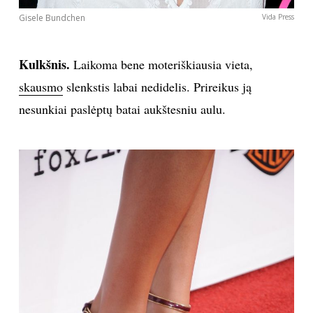
Gisele Bundchen
Vida Press
Kulkšnis.
Laikoma bene moteriškiausia vieta,
skausmo
slenkstis labai nedidelis. Prireikus ją
nesunkiai paslėptų batai aukštesniu aulu.