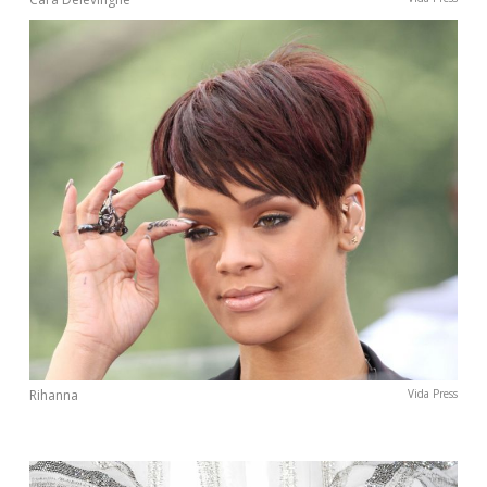
Rihanna
Vida Press