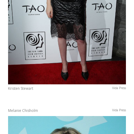
Kristen Stewart
Vida Press
Melanie Chisholm
Vida Press