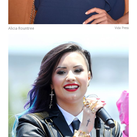
Alicia Rountree
Vida Press