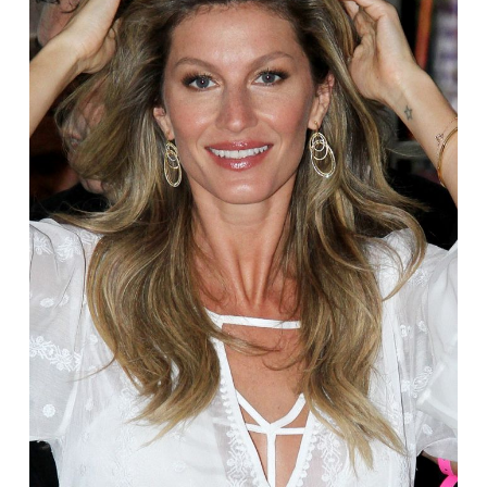
Sekite mus:
PRENUMERUOK
NAUJIENLAIŠKĮ
Prenumeruodami portalą,
Jūs sutinkate su
taisyklėmis