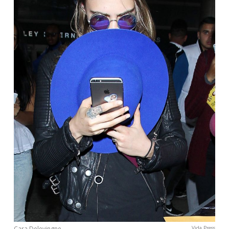
Cara Delevingne
Vida Press