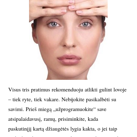
Visus tris pratimus rekomenduoju atlikti gulint lovoje
– tiek ryte, tiek vakare. Nebijokite pasikalbėti su
savimi. Prieš miegą „užprogramuokite“ save
atsipalaidavusį, ramų, prisiminkite, kada
paskutinįjį kartą džiaugėtės lygia kakta, o jei taip