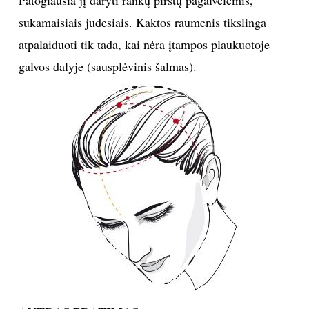
sukamaisiais judesiais. Kaktos raumenis tikslinga
atpalaiduoti tik tada, kai nėra įtampos plaukuotoje
galvos dalyje (sausplėvinis šalmas).