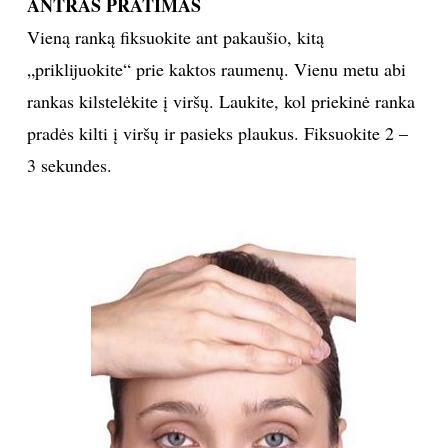
ANTRAS PRATIMAS
Vieną ranką fiksuokite ant pakaušio, kitą
„priklijuokite“ prie kaktos raumenų. Vienu metu abi
rankas kilstelėkite į viršų. Laukite, kol priekinė ranka
pradės kilti į viršų ir pasieks plaukus. Fiksuokite 2 –
3 sekundes.