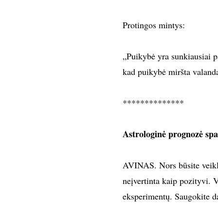
Protingos mintys:
„Puikybė yra sunkiausiai 
kad puikybė miršta valand
**************
Astrologinė prognozė spal
AVINAS. Nors būsite veiklūs,
neįvertinta kaip pozityvi. 
eksperimentų. Saugokite d