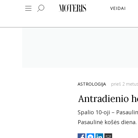
VEIDAI
ASTROLOGIJA
prieš 2 metu
Antradienio 
Spalio 10-oji – Pasauli
Pasaulinė košės diena.