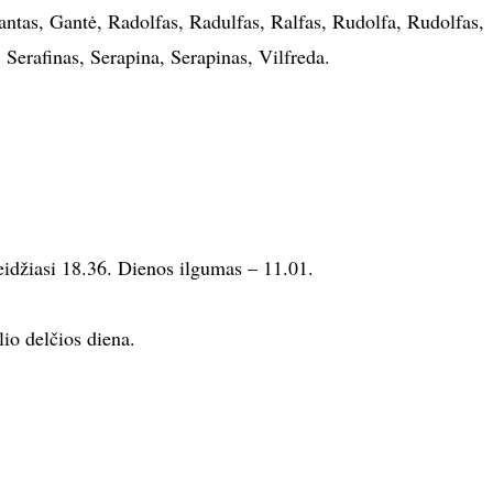
ntas, Gantė, Radolfas, Radulfas, Ralfas, Rudolfa, Rudolfas,
, Serafinas, Serapina, Serapinas, Vilfreda.
leidžiasi 18.36. Dienos ilgumas – 11.01.
io delčios diena.