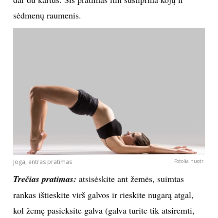
sėdmenų raumenis.
Joga, antras pratimas
Fotolia nuotr.
Trečias pratimas:
atsisėskite ant žemės, suimtas
rankas ištieskite virš galvos ir rieskite nugarą atgal,
kol žemę pasieksite galva (galva turite tik atsiremti,