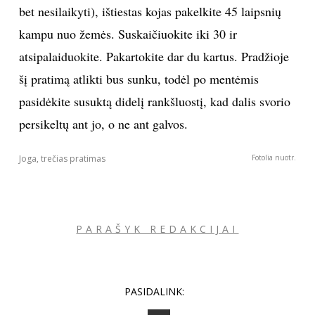
bet nesilaikyti), ištiestas kojas pakelkite 45 laipsnių
kampu nuo žemės. Suskaičiuokite iki 30 ir
atsipalaiduokite. Pakartokite dar du kartus. Pradžioje
šį pratimą atlikti bus sunku, todėl po mentėmis
pasidėkite susuktą didelį rankšluostį, kad dalis svorio
persikeltų ant jo, o ne ant galvos.
Joga, trečias pratimas
Fotolia nuotr.
PARAŠYK REDAKCIJAI
PASIDALINK: