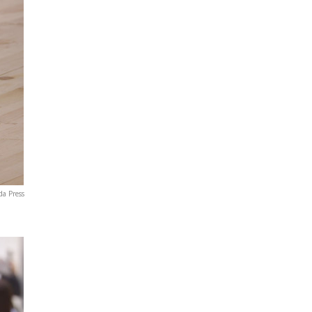
da Press