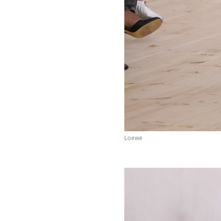
Loewe