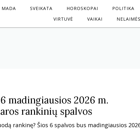
MADA
SVEIKATA
HOROSKOPAI
POLITIKA
VIRTUVĖ
VAIKAI
NELAIMĖ
: 6 madingiausios 2026 m.
aros rankinių spalvos
juodą rankinę? Šios 6 spalvos bus madingiausios 202